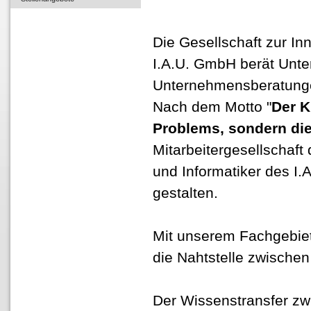
Die Gesellschaft zur I
I.A.U. GmbH berät Unt
Unternehmensberatung
Nach dem Motto "
Der K
Problems, sondern di
Mitarbeitergesellschaft
und Informatiker des I.
gestalten.
Mit unserem Fachgebie
die Nahtstelle zwische
Der Wissenstransfer zw