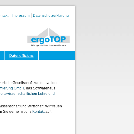
ntakt
Impressum
Datenschutzerklärung
Dateneffizienz
rk die Gesellschaft zur Innovations-
ptimierung GmbH
, das Softwarehaus
beitswissenschaftlichen Lehre und
ssenschaft und Wirtschaft. Wir freuen
n Sie gerne mit uns
Kontakt
auf.