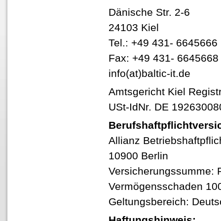
Dänische Str. 2-6
24103 Kiel
Tel.: +49 431- 6645666
Fax: +49 431- 6645668
info(at)baltic-it.de
Amtsgericht Kiel Regi
USt-IdNr. DE 19263008
Berufshaftpflichtvers
Allianz Betriebshaftpflic
10900 Berlin
Versicherungssumme: P
Vermögensschaden 10
Geltungsbereich: Deuts
Haftungshinweis: