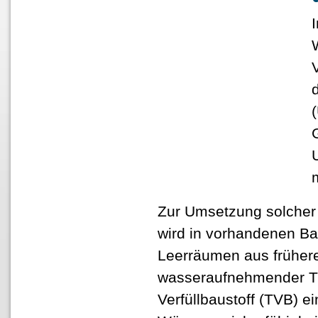
Zur Umsetzung solcher
wird in vorhandenen Ba
Leerräumen aus früher
wasseraufnehmender T
Verfüllbaustoff (TVB) e