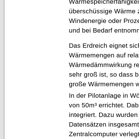
Wärmespeicherfähigkei
überschüssige Wärme z.
Windenergie oder Proz
und bei Bedarf entnom
Das Erdreich eignet si
Wärmemengen auf relat
Wärmedämmwirkung rela
sehr groß ist, so dass 
große Wärmemengen wir
In der Pilotanlage in 
von 50m³ errichtet. Da
integriert. Dazu wurde
Datensätzen insgesamt
Zentralcomputer verleg