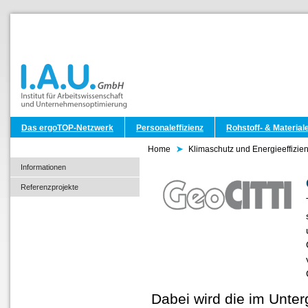
Das ergoTOP-Netzwerk
Personaleffizienz
Rohstoff- & Materiale
Home
Klimaschutz und Energieeffizie
Informationen
Referenzprojekte
Dabei wird die im Unte