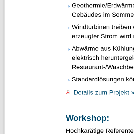
Geothermie/Erdwärme 
Gebäudes im Sommer
Windturbinen treiben 
erzeugter Strom wird 
Abwärme aus Kühlung
elektrisch herunterg
Restaurant-/Waschbe
Standardlösungen kö
Details zum Projekt 
Workshop:
Hochkarätige Referent