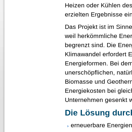
Heizen oder Kühlen de
erzielten Ergebnisse ei
Das Projekt ist im Sinne
weil herkömmliche Energ
begrenzt sind. Die Ener
Klimawandel erfordert E
Energieformen. Bei de
unerschöpflichen, natü
Biomasse und Geotherm
Energiekosten bei gleich
Unternehmen gesenkt 
Die Lösung durc
erneuerbare Energien 